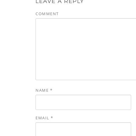
LEAVE A REPLY
COMMENT
NAME
*
EMAIL
*