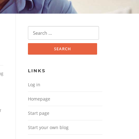
Search for:
LINKS
og
Log in
Homepage
т
Start page
Start your own blog