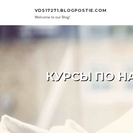
Skip to content
VDS17271.BLOGPOSTIE.COM
Welcome to our Blog!
КУРСЫ ПО Н