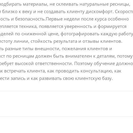
 подбирать материалы, не склеивать натуральные ресницы,
близко к веку и не создавать клиенту дискомфорт. Скорост
ность и безопасность.Первые недели после курса особенно
епляется техника, появляется уверенность и формируется
оделей по сниженной цене, фотографировать каждую работу
стоту линии, стойкость результата и отзывы клиентов.
ть разные типы внешности, пожелания клиентов и
ст по ресницам должен быть внимателен к деталям, потому
требует высокой ответственности. Поэтому обучение должно
 встречать клиента, как проводить консультацию, как
вести запись и как развивать свою клиентскую базу.