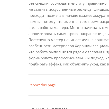
без спешки, соблюдать чистоту, правильно
не ставить искусственные ресницы слишком 
приходит позже, а в начале важнее аккурат
важны, потому что именно в это время закр
стиль работы мастера. Можно начинать с м
анализировать симметрию, направление, чи
Постепенно мастер начинает лучше понима
особенности материалов.Хороший специали
что работа выполняется рядом с глазами и 
формировать профессиональный подход: как
подбирать эффект, как объяснять уход, как 
Report this page