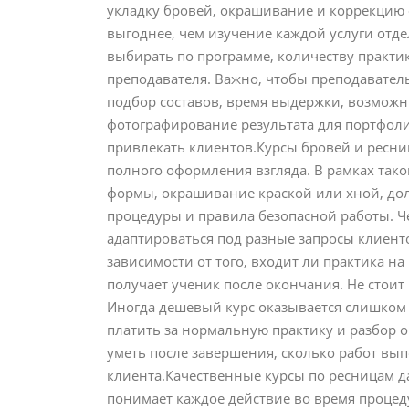
укладку бровей, окрашивание и коррекцию
выгоднее, чем изучение каждой услуги отд
выбирать по программе, количеству практ
преподавателя. Важно, чтобы преподавател
подбор составов, время выдержки, возможн
фотографирование результата для портфоли
привлекать клиентов.Курсы бровей и ресниц
полного оформления взгляда. В рамках тако
формы, окрашивание краской или хной, дол
процедуры и правила безопасной работы. Ч
адаптироваться под разные запросы клиент
зависимости от того, входит ли практика н
получает ученик после окончания. Не стоит
Иногда дешевый курс оказывается слишком 
платить за нормальную практику и разбор о
уметь после завершения, сколько работ вы
клиента.Качественные курсы по ресницам да
понимает каждое действие во время процед