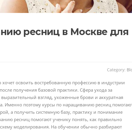
нию ресниц в Москве для
Category:
Bl
то хочет освоить востребованную профессию в индустрии
 после получения базовой практики. Сфера ухода за
о выразительный взгляд, ухоженные брови и аккуратная
да. Именно поэтому курсы по наращиванию ресниц помогаю
рой, а получить системную базу, практику и понимание
ванию ресниц помогают ученику понять, как правильно
и схему моделирования. На обучении обычно разбирают