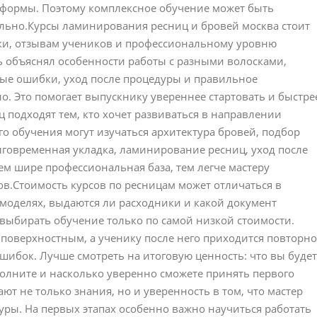
 формы. Поэтому комплексное обучение может быть
ельно.Курсы ламинирования ресниц и бровей москва стоит
ики, отзывам учеников и профессиональному уровню
ь объяснял особенности работы с разными волосками,
ые ошибки, уход после процедуры и правильное
о. Это помогает выпускнику увереннее стартовать и быстре
 подходят тем, кто хочет развиваться в направлении
го обучения могут изучаться архитектура бровей, подбор
говременная укладка, ламинирование ресниц, уход после
ем шире профессиональная база, тем легче мастеру
ов.Стоимость курсов по ресницам может отличаться в
а моделях, выдаются ли расходники и какой документ
 выбирать обучение только по самой низкой стоимости.
поверхностным, а ученику после него приходится повторно
шибок. Лучше смотреть на итоговую ценность: что вы будет
полните и насколько уверенно сможете принять первого
ют не только знания, но и уверенность в том, что мастер
уры. На первых этапах особенно важно научиться работать