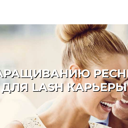
АРАЩИВАНИЮ РЕСН
ДЛЯ LASH КАРЬЕРЫ