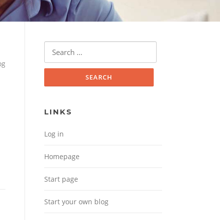
Search for:
og
LINKS
Log in
Homepage
Start page
Start your own blog