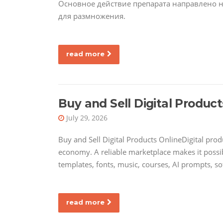
Основное действие препарата направлено н
для размножения.
read more
Buy and Sell Digital Product
July 29, 2026
Buy and Sell Digital Products OnlineDigital pro
economy. A reliable marketplace makes it possib
templates, fonts, music, courses, AI prompts, s
read more