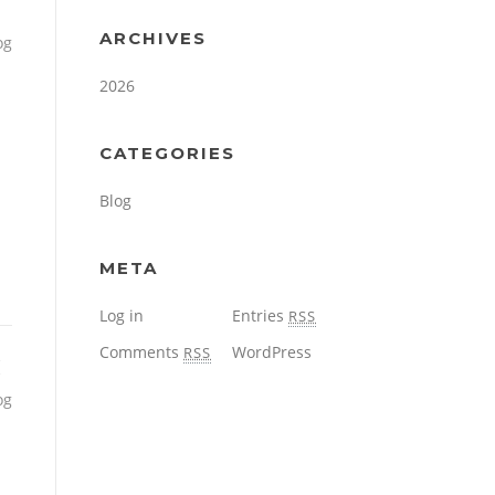
ARCHIVES
og
2026
CATEGORIES
Blog
META
Log in
Entries
RSS
Comments
WordPress
RSS
C
og