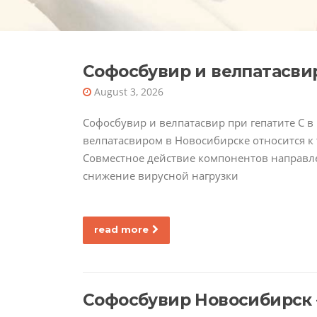
Софосбувир и велпатасви
August 3, 2026
Софосбувир и велпатасвир при гепатите C 
велпатасвиром в Новосибирске относится к
Совместное действие компонентов направл
снижение вирусной нагрузки
read more
Софосбувир Новосибирск