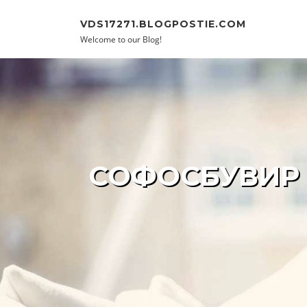
Skip to content
VDS17271.BLOGPOSTIE.COM
Welcome to our Blog!
СОФОСБУВИР 