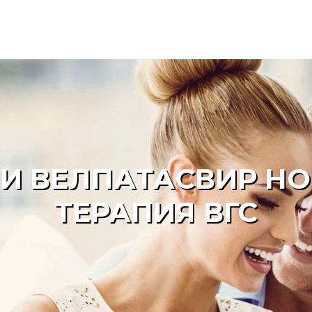
И ВЕЛПАТАСВИР Н
ТЕРАПИЯ ВГС