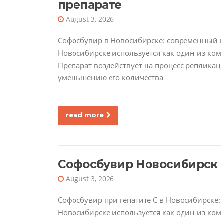
препарате
August 3, 2026
Софосбувир в Новосибирске: современный п
Новосибирске используется как один из к
Препарат воздействует на процесс репликац
уменьшению его количества
read more
Софосбувир Новосибирск 
August 3, 2026
Софосбувир при гепатите C в Новосибирске:
Новосибирске используется как один из к