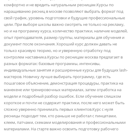
комфортно и не вредить натуральным ресницам.Курсы по
наращиванию ресниц в москве позволяют выбрать формат под
свой график, уровень подготовки и будущие профессиональные
цели. При выборе школы важно смотреть не только на рекламу,
но и на программу курса, количество практики, наличие моделей,
опыт преподавателя, размер группы, материалы для обучения и
документ после окончания. Хороший курс должен давать не
только красивую теорию, но и уверенную отработку под
контролем наставника.Курсы по ресницам москва предлагает в
разных форматах: базовые программы, интенсивы,
индивидуальные занятия и расширенные курсы для будущих lash-
мастеров. Новичку лучше выбирать программу, где есть
пошаговое объяснение, демонстрация процедуры, практика на
манекене или тренировочных материалах, затем отработка на
модели и подробный разбор ошибок. Если обучение слишком
короткое и почти не содержит практики, после него может быть
сложно уверенно принимать первых клиентов.Курс с нуля
ресницы подходит тем, кто раньше не работал с пинцетами,
клеем, патчами, схемами моделирования и профессиональными
материалами. На старте важно освоить подготовку рабочего