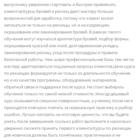
выпускнику увереннее стартовать и быстрее привлекать
клиентов.Курсы бровей и ресниц дают мастеру больше
возможностей для заработка, потому что клиент может
записаться не только на ресницы, но и на коррекцию,
окрашивание или ламинирование бровей. В рамках такого
обучения могут изучаться архитектура бровей, подбор формы,
окрашивание краской или хной, долговременная укладка,
ламинирование ресниц, уход после процедуры и правила
безопасной работы. Чем шире профессиональная база, тем легче
мастеру адаптироваться под разные запросы клиентов.Цена курса
по ресницам формируется не только из длительности обучения,
но и из качества программы, оборудования, материалов,
обратной связи и поддержки после курса. Не стоит выбирать
обучение только по самой низкой стоимости. Иногда дешевый
курс оказывается слишком поверхностным, а ученику после него
приходится повторно платить за нормальную практику и разбор
ошибок. Лучше смотреть на итоговую ценность: что вы будете
уметь после завершения, сколько работ выполните и насколько
уверенно сможете принять первого клиента.Курсы по ресницам
для новичков должны быть понятными, практичными и не