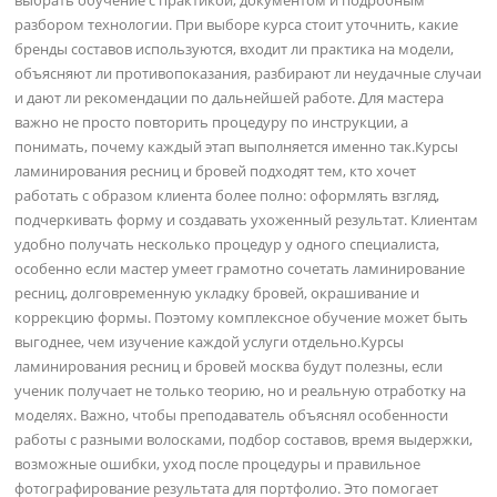
разбором технологии. При выборе курса стоит уточнить, какие
бренды составов используются, входит ли практика на модели,
объясняют ли противопоказания, разбирают ли неудачные случаи
и дают ли рекомендации по дальнейшей работе. Для мастера
важно не просто повторить процедуру по инструкции, а
понимать, почему каждый этап выполняется именно так.Курсы
ламинирования ресниц и бровей подходят тем, кто хочет
работать с образом клиента более полно: оформлять взгляд,
подчеркивать форму и создавать ухоженный результат. Клиентам
удобно получать несколько процедур у одного специалиста,
особенно если мастер умеет грамотно сочетать ламинирование
ресниц, долговременную укладку бровей, окрашивание и
коррекцию формы. Поэтому комплексное обучение может быть
выгоднее, чем изучение каждой услуги отдельно.Курсы
ламинирования ресниц и бровей москва будут полезны, если
ученик получает не только теорию, но и реальную отработку на
моделях. Важно, чтобы преподаватель объяснял особенности
работы с разными волосками, подбор составов, время выдержки,
возможные ошибки, уход после процедуры и правильное
фотографирование результата для портфолио. Это помогает