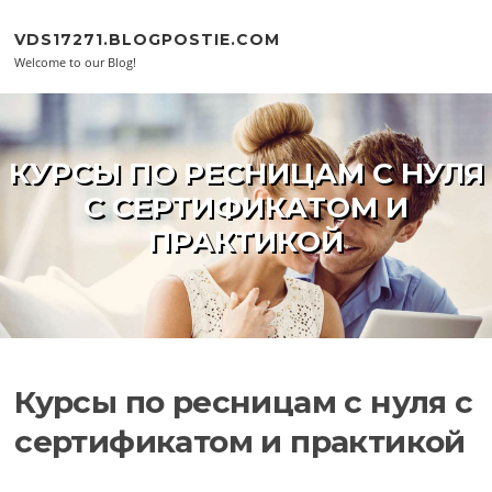
Skip to content
VDS17271.BLOGPOSTIE.COM
Welcome to our Blog!
КУРСЫ ПО РЕСНИЦАМ С НУЛЯ
С СЕРТИФИКАТОМ И
ПРАКТИКОЙ
Курсы по ресницам с нуля с
сертификатом и практикой