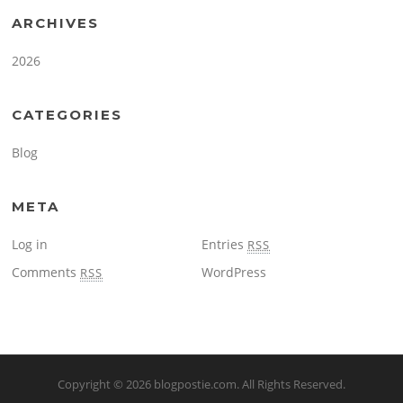
ARCHIVES
2026
CATEGORIES
Blog
META
Log in
Entries
RSS
Comments
WordPress
RSS
Copyright © 2026
blogpostie.com
. All Rights Reserved.