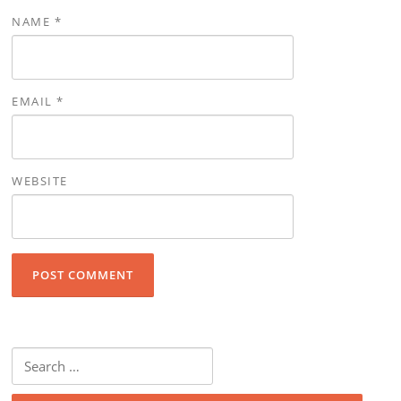
NAME
*
EMAIL
*
WEBSITE
Search for: