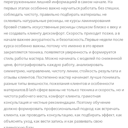
перегруженными лишней информацией в самом начале. На
первых этапах особенно важно научиться работать без спешки,
соблюдать чистоту, правильно подбирать материалы, не
склеивать натуральные ресницы, не курсы ламинирования
бровей ставить искусственные ресницы слишком близко к веку и
не создавать клиенту дискомфорт. Скорость приходит позже, а в
начале важнее аккуратность и безопасность.Первые недели после
курса особенно важны, потому что именно в это время
закрепляется техника, появляется уверенность и формируется
стиль работы мастера. Можно начинать с моделей по сниженной
цене, фотографировать каждую работу, анализировать
симметрию, направление, чистоту линии, стойкость результата и
отзывы клиентов. Постепенно мастер начинает лучше понимать
разные типы внешности, пожелания клиентов и особенности
материалов.В lash-сфере важны не только техника и скорость, но и
чистота рабочего места, комфорт клиента, грамотная
консультация и честные рекомендации. Поэтому обучение
должно формировать профессиональный подход: как встречать
клиента, как проводить консультацию, как подбирать эффект, как
объяснять уход, как вести запись и как развивать свою
клиентскую базу.