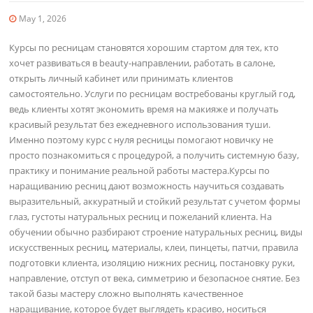
May 1, 2026
Курсы по ресницам становятся хорошим стартом для тех, кто
хочет развиваться в beauty-направлении, работать в салоне,
открыть личный кабинет или принимать клиентов
самостоятельно. Услуги по ресницам востребованы круглый год,
ведь клиенты хотят экономить время на макияже и получать
красивый результат без ежедневного использования туши.
Именно поэтому курс с нуля ресницы помогают новичку не
просто познакомиться с процедурой, а получить системную базу,
практику и понимание реальной работы мастера.Курсы по
наращиванию ресниц дают возможность научиться создавать
выразительный, аккуратный и стойкий результат с учетом формы
глаз, густоты натуральных ресниц и пожеланий клиента. На
обучении обычно разбирают строение натуральных ресниц, виды
искусственных ресниц, материалы, клеи, пинцеты, патчи, правила
подготовки клиента, изоляцию нижних ресниц, постановку руки,
направление, отступ от века, симметрию и безопасное снятие. Без
такой базы мастеру сложно выполнять качественное
наращивание, которое будет выглядеть красиво, носиться